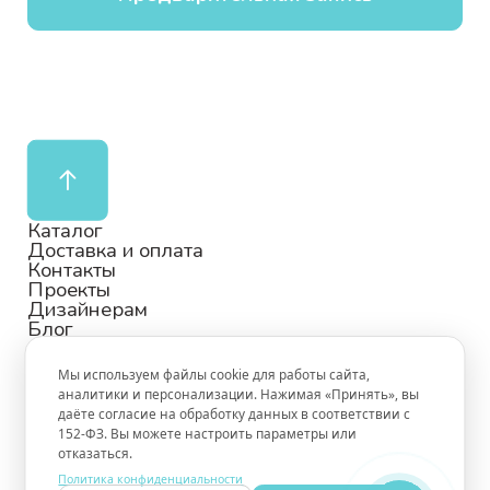
Каталог
Доставка и оплата
Контакты
Проекты
Дизайнерам
Блог
Мы используем файлы cookie для работы сайта,
аналитики и персонализации. Нажимая «Принять», вы
даёте согласие на обработку данных в соответствии с
© БЕЛКАДИЗАЙН 1997-2026
152-ФЗ. Вы можете настроить параметры или
ПОЛИТИКА КОНФИДЕНЦИАЛЬНОСТИ
отказаться.
ПУБЛИЧНАЯ ОФЕРТА
Политика конфиденциальности