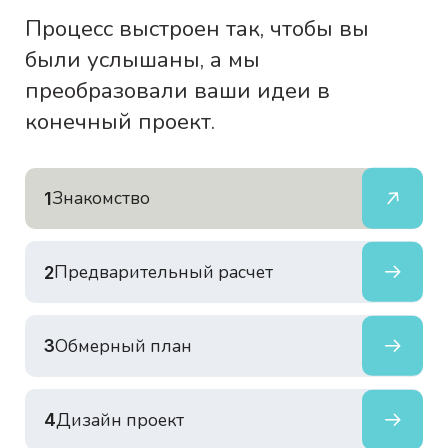
Процесс выстроен так, чтобы вы
были услышаны, а мы
преобразовали ваши идеи в
конечный проект.
Знакомство
1
Предварительный расчет
2
Обмерный план
3
Дизайн проект
4