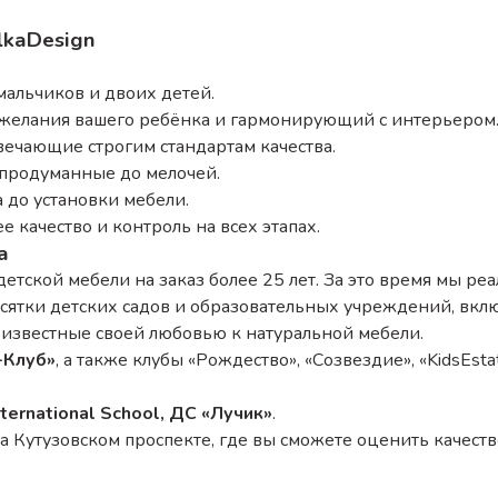
lkaDesign
мальчиков и двоих детей.
желания вашего ребёнка и гармонирующий с интерьером
твечающие строгим стандартам качества.
 продуманные до мелочей.
за до установки мебели.
е качество и контроль на всех этапах.
а
тской мебели на заказ более 25 лет. За это время мы ре
сятки детских садов и образовательных учреждений, вклю
, известные своей любовью к натуральной мебели.
-Клуб»
, а также клубы «Рождество», «Созвездие», «KidsEst
ternational School, ДС «Лучик»
.
 Кутузовском проспекте, где вы сможете оценить качест