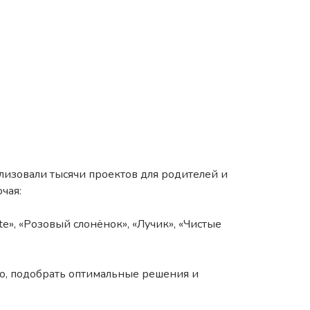
.
ализовали тысячи проектов для родителей и
чая:
ate», «Розовый слонёнок», «Лучик», «Чистые
во, подобрать оптимальные решения и