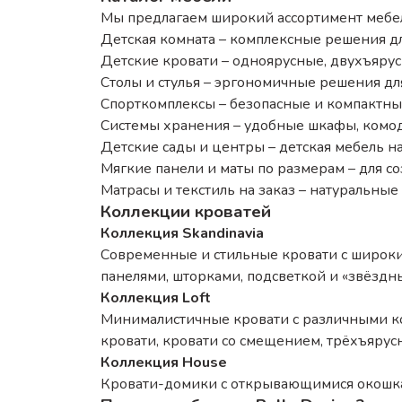
Мы предлагаем широкий ассортимент мебел
Детская комната – комплексные решения для
Детские кровати – одноярусные, двухъярус
Столы и стулья – эргономичные решения для
Спорткомплексы – безопасные и компактные
Системы хранения – удобные шкафы, комоды
Детские сады и центры – детская мебель на
Мягкие панели и маты по размерам – для с
Матрасы и текстиль на заказ – натуральные 
Коллекции кроватей
Коллекция Skandinavia
Современные и стильные кровати с широк
панелями, шторками, подсветкой и «звёздн
Коллекция Loft
Минималистичные кровати с различными ко
кровати, кровати со смещением, трёхъярус
Коллекция House
Кровати-домики с открывающимися окошка