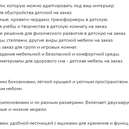
и, которую можно адаптировать под ваш интерьер:
 обустройства детской на заказ.
ные, кровати-чердаки, трансформеры в детскую.
 учёбы и творчества в детскую комнату на заказ.
 решения для физического развития в детскую на заказ.
, стеллажи, другие виды детской мебели на заказ.
 заказ для групп и игровых комнат.
оздания мебельной и безопасной и комфортной среды.
материалы для здорового сна - детская мебель на заказ.
ими боковинами, лёгкой крышей и уютным пространством
ым небом».
мпоновками и по разным размерами. Включает двухъярус
ные и низкие модели.
ми, удобной лестницей с ящиками для хранения и функ