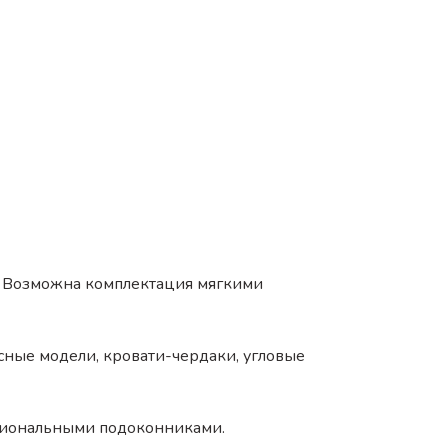
. Возможна комплектация мягкими
ные модели, кровати-чердаки, угловые
циональными подоконниками.