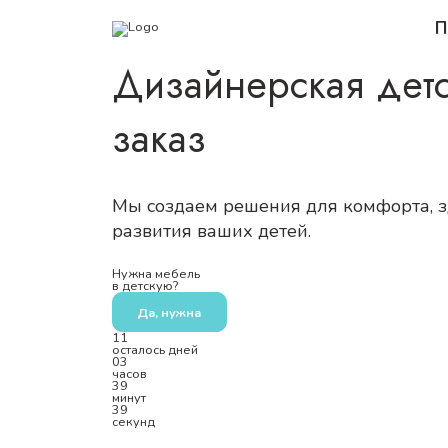
П
Дизайнерская детс
заказ
Мы создаем решения для комфорта, з
развития ваших детей.
Нужна мебель
в детскую?
Да, нужна
11
осталось дней
03
часов
39
минут
39
секунд