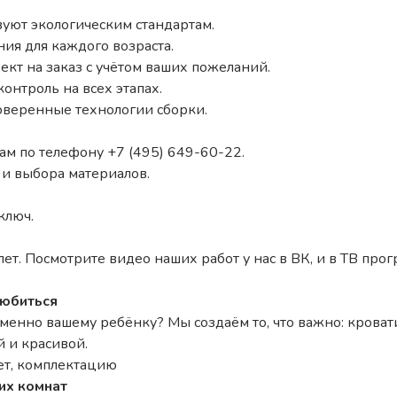
вуют экологическим стандартам.
ия для каждого возраста.
кт на заказ с учётом ваших пожеланий.
онтроль на всех этапах.
оверенные технологии сборки.
нам по телефону +7 (495) 649-60-22.
 и выбора материалов.
ключ.
т. Посмотрите видео наших работ у нас в ВК, и в ТВ прогр
любиться
менно вашему ребёнку? Мы создаём то, что важно: кровати
й и красивой.
вет, комплектацию
их комнат