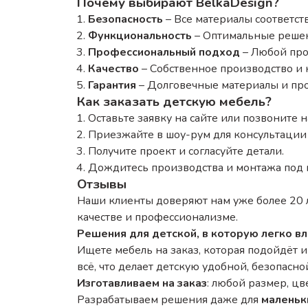
Почему выбирают BelkaDesign?
Безопасность
– Все материалы соответст
Функциональность
– Оптимальные решен
Профессиональный подход
– Любой прое
Качество
– Собственное производство и к
Гарантия
– Долговечные материалы и пр
Как заказать детскую мебель?
Оставьте заявку на сайте или позвоните 
Приезжайте в шоу-рум для консультации
Получите проект и согласуйте детали.
Дождитесь производства и монтажа под 
Отзывы
Наши клиенты доверяют нам уже более 20 ле
качестве и профессионализме.
Решения для детской, в которую легко в
Ищете мебель на заказ, которая подойдёт и
всё, что делает детскую удобной, безопасно
Изготавливаем на заказ
: любой размер, ц
Разрабатываем решения даже для
маленьк