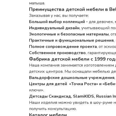
малыша.
Преимущества детской мебели в Be
Заказывая у нас, вы получаете:
Большой выбор коллекций -
для девочек, 
Индивидуальный дизайн
, учитывающий по
Экологичные и безопасные материалы
, о
Практичные и функциональные решения
,
Полное сопровождение проекта
, от эски
Собственное производство
, гарантирующе
Фабрика детской мебели с 1999 год
Наша компания занимается изготовлением де
детских центров. Мы оснащали мебелью де
Вальдорфские дошкольные учреждения
Центры для детей «Точка Роста» и «Беби
ключи».
Детсады Скандисад, SlamiKIDS, Russian In
Наши изделия можно увидеть в шоу-руме на
получить консультацию.
Каталог мебели