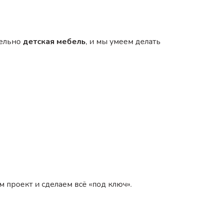
тельно
детская мебель
, и мы умеем делать
 проект и сделаем всё «под ключ».