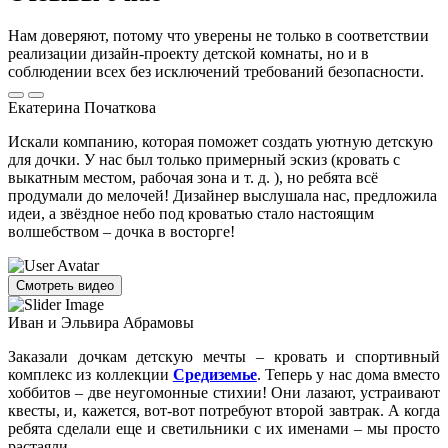
Нам доверяют, потому что уверены не только в соответствии
реализации дизайн-проекту детской комнаты, но и в
соблюдении всех без исключений требований безопасности.
Екатерина Початкова
Искали компанию, которая поможет создать уютную детскую
для дочки. У нас был только примерный эскиз (кровать с
выкатным местом, рабочая зона и т. д. ), но ребята всё
продумали до мелочей! Дизайнер выслушала нас, предложила
идеи, а звёздное небо под кроватью стало настоящим
волшебством – дочка в восторге!
Смотреть видео
Иван и Эльвира Абрамовы
Заказали дочкам детскую мечты – кровать и спортивный
комплекс из коллекции
Средиземье
. Теперь у нас дома вместо
хоббитов – две неугомонные стихии! Они лазают, устраивают
квесты, и, кажется, вот-вот потребуют второй завтрак. А когда
ребята сделали еще и светильники с их именами – мы просто
растаяли.