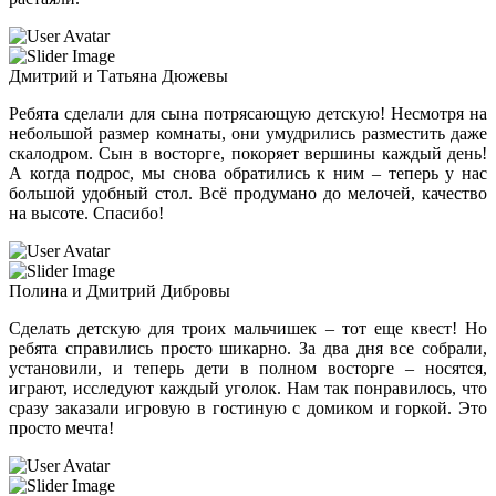
Дмитрий и Татьяна Дюжевы
Ребята сделали для сына потрясающую детскую! Несмотря на
небольшой размер комнаты, они умудрились разместить даже
скалодром. Сын в восторге, покоряет вершины каждый день!
А когда подрос, мы снова обратились к ним – теперь у нас
большой удобный стол. Всё продумано до мелочей, качество
на высоте. Спасибо!
Полина и Дмитрий Дибровы
Сделать детскую для троих мальчишек – тот еще квест! Но
ребята справились просто шикарно. За два дня все собрали,
установили, и теперь дети в полном восторге – носятся,
играют, исследуют каждый уголок. Нам так понравилось, что
сразу заказали игровую в гостиную с домиком и горкой. Это
просто мечта!