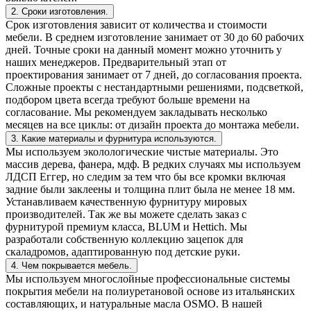
2. Сроки изготовления.
Срок изготовления зависит от количества и стоимости
мебели. В среднем изготовление занимает от 30 до 60 рабочих
дней. Точные сроки на данный момент можно уточнить у
наших менеджеров. Предварительный этап от
проектирования занимает от 7 дней, до согласования проекта.
Сложные проекты с нестандартными решениями, подсветкой,
подбором цвета всегда требуют больше времени на
согласование. Мы рекомендуем закладывать несколько
месяцев на все циклы: от дизайн проекта до монтажа мебели.
3. Какие материалы и фурнитура используются.
Мы используем эколологические чистые материалы. Это
массив дерева, фанера, мдф. В редких случаях мы используем
ЛДСП Еггер, но следим за тем что бы все кромки включая
задние были заклеены и толщина плит была не менее 18 мм.
Устанавливаем качественную фурнитуру мировых
производителей. Так же вы можете сделать заказ с
фурнитурой премиум класса, BLUM и Hettich. Мы
разработали собственную коллекцию зацепок для
скаладромов, адаптированную под детские руки.
4. Чем покрывается мебель.
Мы используем многослойные профессиональные системы
покрытия мебели на полиуретановой основе из итальянских
составляющих, и натуральные масла OSMO. В нашей