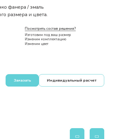
эко фанера / эмаль
го размера и цвета.
Посмотреть состав решения?
Изготовим под ваш размер
Изменим комплектацию
Изменим цвет
Заказать
Индивидуальный расчет