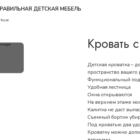
РАВИЛЬНАЯ ДЕТСКАЯ МЕБЕЛЬ
House
Кровать 
Детская кроватка – 
пространство вашего 
Функциональный по
Удобная лестница
Окна открываются
На верхнем этаже мо
Калитка не даст выпас
Съемный бортик убир
Под кроватью два уд
Кроватку можно допол
валиками.