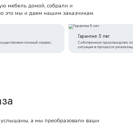
кую мебель домой, собрали и
но это мы и даем нашим заказчикам.
Гарантия 5 лет
осуществляем полный сервис.
Собственное производство п
ситуации в процессе реализац
аза
и услышаны, а мы преобразовали ваши