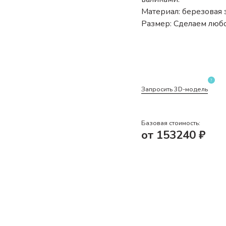
Материал: березовая 
Размер: Сделаем любо
?
Запросить 3D-модель
Базовая стоимость:
от
153240
₽