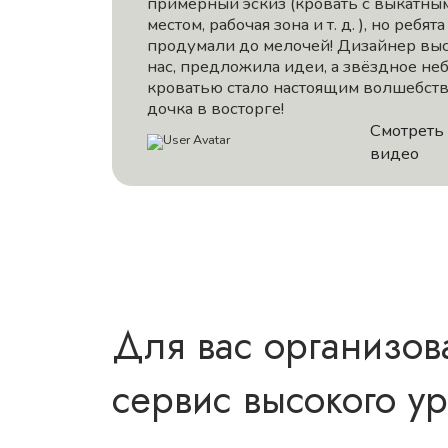
примерный эскиз (кровать с выкатны
местом, рабочая зона и т. д. ), но ребята
продумали до мелочей! Дизайнер вы
нас, предложила идеи, а звёздное не
кроватью стало настоящим волшебств
дочка в восторге!
Смотреть
видео
Для вас организов
сервис высокого у