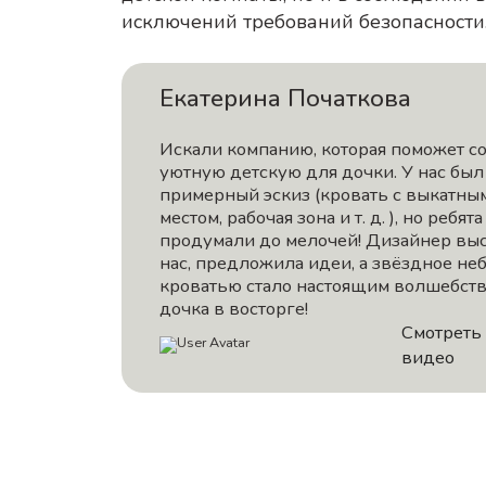
исключений требований безопасности
Екатерина Початкова
Искали компанию, которая поможет с
уютную детскую для дочки. У нас был
примерный эскиз (кровать с выкатны
местом, рабочая зона и т. д. ), но ребята
продумали до мелочей! Дизайнер вы
нас, предложила идеи, а звёздное не
кроватью стало настоящим волшебств
дочка в восторге!
Смотреть
видео