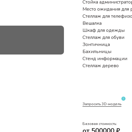
Стойка администрато
Место ожидания для 
Стеллаж для телефиз
Вешалка
Шкаф для одежды
Стеллаж для обуви
Зонтичница
Бахильницы
Стенд информации
Стеллаж дерево
?
Запросить 3D-модель
Базовая стоимость:
от
500000
₽