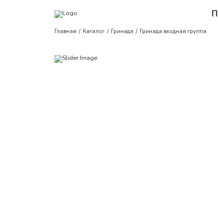
П
Главная
Каталог
Гринада
Гринада входная группа