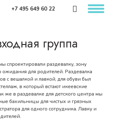
+7 495 649 60 22
входная группа
мы спроектировали раздевалку, зону
о ожидания для родителей. Раздевалка
ов с вешалкой и лавкой, для обуви был
теллаж, в который встают икеевские
ак же в раздевалке для детского центра мы
ные бахильницы для чистых и грязных
стратора для одного сотрудника. Лавку и
одителей.