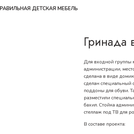
РАВИЛЬНАЯ ДЕТСКАЯ МЕБЕЛЬ
Гринада 
Для входной группы 
администрации, мест
сделана в виде домик
сделан специальный с
поддоны для обуви. Т
разместили специаль
бахил. Стойка админи
стеллаж под ТВ для р
В составе проекта: