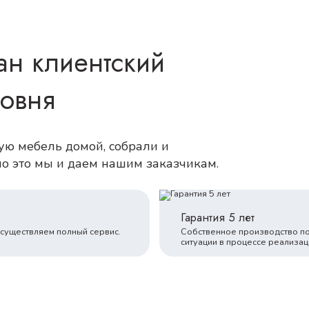
ан клиентский
ровня
кую мебель домой, собрали и
но это мы и даем нашим заказчикам.
Гарантия 5 лет
осуществляем полный сервис.
Собственное производство п
ситуации в процессе реализац