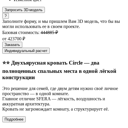
Запросить 3D-модель
?
Заполните форму, и мы пришлем Вам 3D модель, что бы вы
могли использовать ее в своем проекте.
Базовая стоимость:
444885 ₽
от
423700
₽
Заказать
Индивидуальный расчет
⭐⭐ Двухъярусная кровать Circle — два
полноценных спальных места в одной лёгкой
конструкции
Это решение для семей, где двум детям нужно своё личное
пространство — в одной комнате.
Главное отличие SFERA — лёгкость, воздушность и
аккуратная архитектура.
Кровать не загромождает комнату, а структурирует её.
Подробнее