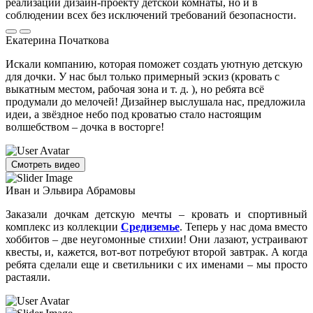
реализации дизайн-проекту детской комнаты, но и в
соблюдении всех без исключений требований безопасности.
Екатерина Початкова
Искали компанию, которая поможет создать уютную детскую
для дочки. У нас был только примерный эскиз (кровать с
выкатным местом, рабочая зона и т. д. ), но ребята всё
продумали до мелочей! Дизайнер выслушала нас, предложила
идеи, а звёздное небо под кроватью стало настоящим
волшебством – дочка в восторге!
Смотреть видео
Иван и Эльвира Абрамовы
Заказали дочкам детскую мечты – кровать и спортивный
комплекс из коллекции
Средиземье
. Теперь у нас дома вместо
хоббитов – две неугомонные стихии! Они лазают, устраивают
квесты, и, кажется, вот-вот потребуют второй завтрак. А когда
ребята сделали еще и светильники с их именами – мы просто
растаяли.