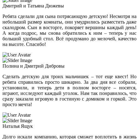
Дмитрий и Татьяна Дюжевы
Ребята сделали для сына потрясающую детскую! Несмотря на
небольшой размер комнаты, они умудрились разместить даже
скалодром. Сын в восторге, покоряет вершины каждый день!
А когда подрос, мы снова обратились к ним – теперь у нас
большой удобный стол. Всё продумано до мелочей, качество
на высоте. Спасибо!
Полина и Дмитрий Дибровы
Сделать детскую для троих мальчишек – тот еще квест! Но
ребята справились просто шикарно. За два дня все собрали,
установили, и теперь дети в полном восторге – носятся,
играют, исследуют каждый уголок. Нам так понравилось, что
сразу заказали игровую в гостиную с домиком и горкой. Это
просто мечта!
Наталья Ящук
Долго искали компанию, которая сможет воплотить в жизнь