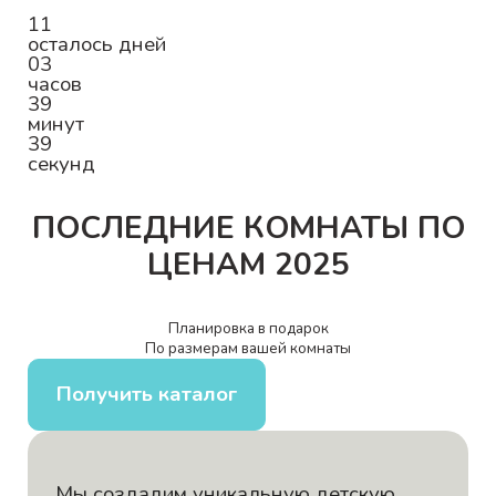
11
осталось дней
03
часов
39
минут
39
секунд
ПОСЛЕДНИЕ КОМНАТЫ ПО
ЦЕНАМ 2025
Планировка в подарок
По размерам вашей комнаты
Получить каталог
Мы создадим уникальную детскую