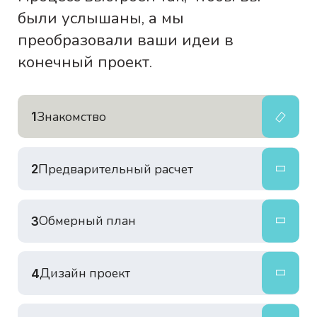
были услышаны, а мы
преобразовали ваши идеи в
конечный проект.
Знакомство
1
Предварительный расчет
2
Обмерный план
3
Дизайн проект
4