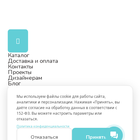
Каталог
Доставка и оплата
Контакты
Проекты
Дизайнерам
Блог
Мы используем файлы cookie для работы сайта,
аналитики и персонализации. Нажимая «Принять», вы
даёте согласие на обработку данных в соответствии с
© БЕЛКАДИЗАЙН 1997-2026
152-ФЗ. Вы можете настроить параметры или
ПОЛИТИКА КОНФИДЕНЦИАЛЬНОСТИ
отказаться.
ПУБЛИЧНАЯ ОФЕРТА
Политика конфиденциальности
Отказаться
Принять