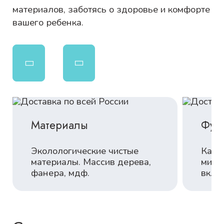
материалов, заботясь о здоровье и комфорте
вашего ребенка.
Материалы
Фур
Эколологические чистые
Каче
материалы. Массив дерева,
миро
фанера, мдф.
вклю