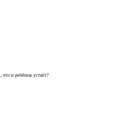
 что и ребёнок устаёт?