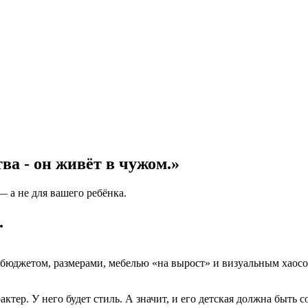
ва - он живёт в чужом.»
— а не для вашего ребёнка.
.
 бюджетом, размерами, мебелью «на вырост» и визуальным хаосо
ктер. У него будет стиль. А значит, и его детская должна быть с