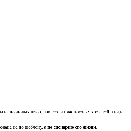
м из неоновых штор, наклеек и пластиковых кроватей в виде
оздана не по шаблону, а
по сценарию его жизни
.