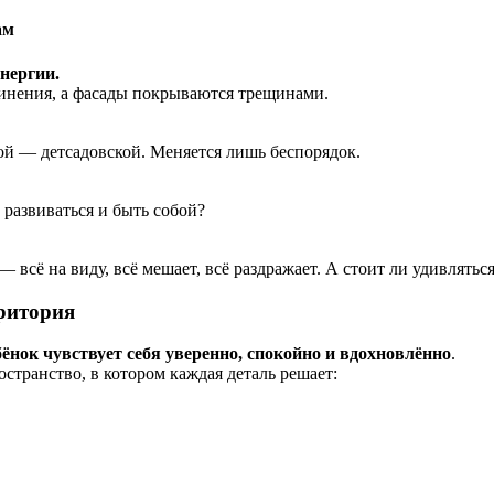
ам
нергии.
динения, а фасады покрываются трещинами.
мой — детсадовской. Меняется лишь беспорядок.
, развиваться и быть собой?
всё на виду, всё мешает, всё раздражает. А стоит ли удивляться,
рритория
ёнок чувствует себя уверенно, спокойно и вдохновлённо
.
странство, в котором каждая деталь решает: