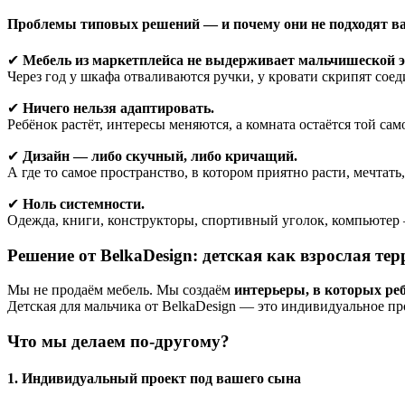
Проблемы типовых решений — и почему они не подходят в
✔
Мебель из маркетплейса не выдерживает мальчишеской э
Через год у шкафа отваливаются ручки, у кровати скрипят сое
✔
Ничего нельзя адаптировать.
Ребёнок растёт, интересы меняются, а комната остаётся той са
✔
Дизайн — либо скучный, либо кричащий.
А где то самое пространство, в котором приятно расти, мечтать
✔
Ноль системности.
Одежда, книги, конструкторы, спортивный уголок, компьютер — 
Решение от BelkaDesign: детская как взрослая те
Мы не продаём мебель. Мы создаём
интерьеры, в которых реб
Детская для мальчика от BelkaDesign — это индивидуальное про
Что мы делаем по-другому?
1. Индивидуальный проект под вашего сына