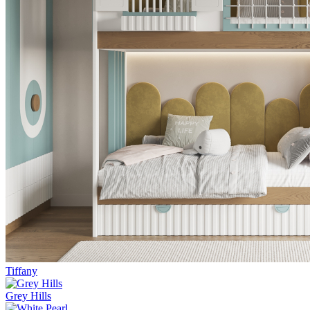
Tiffany
Grey Hills