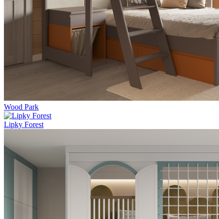
Wood Park
Lipky Forest